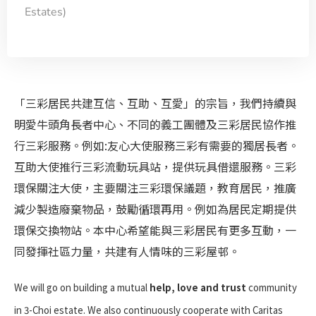
Estates)
「三彩居民共建互信、互助、互愛」的宗旨，我們持續與
明愛牛頭角長者中心、不同的義工團體及三彩居民協作推
行三彩服務。例如:友心大使服務三彩有需要的獨居長者。
互助大使推行三彩流動玩具站，提供玩具借還服務。三彩
環保關注大使，主要關注三彩環保議題，教育居民，推廣
減少製造廢棄物品，鼓勵循環再用。例如為居民定期提供
環保交換物站。本中心希望能與三彩居民有更多互動，一
同發揮社區力量，共建有人情味的三彩屋邨。
We will go on building a mutual
help, love and trust
community
in 3-Choi estate.
We also continuously cooperate with Caritas