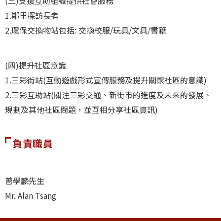
(三)支援互助組織提供社會服務
1.鄰里探訪長者
2.環保交換物站包括: 交換校服/玩具/文具/書籍
(四)提升社區意識
1.三彩街站(互動遊戲形式宣傳服務及提升關懷社區的意識)
2.三彩互助站(關注三彩交通、新街市的進度及未來的發展、
規劃及其他社區問題，並互相分享社區資訊)
負責職員
曾學麟先生
Mr. Alan Tsang