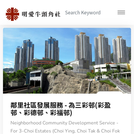
Badge Text
鄰里社區發展服務 - 為三彩邨(彩盈
邨、彩德邨、彩福邨)
Neighborhood Community Development Service -
For 3-Choi Estates (Choi Ying, Choi Tak & Choi Fok