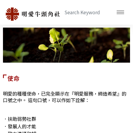
使命
明愛的種種使命，已完全顯示在『明愛服務，締造希望』的
口號之中。 這句口號，可以作如下詮解：​
．扶助弱勢社群
．發展人的才能