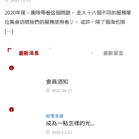
2020年尾，團隊帶著這個問題，​ 走入十六個不同的服務單
位親身訪問我們的服務使用者🎈。​ 或許，隔了個海也隔
[…]
最新消息
最新留言
1
未分類
會員須知
2021-04-27
2
疫情支援
成為一點怎樣的光...
2020-12-12