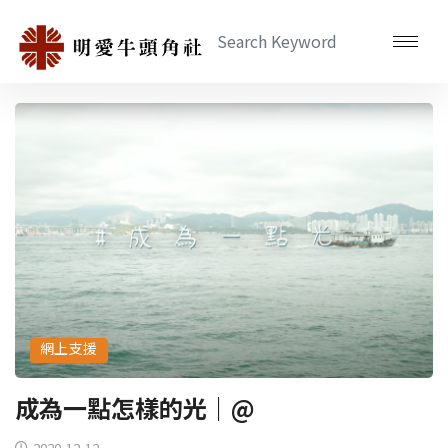
網上支援
成為一點怎樣的光｜@
2020-12-12