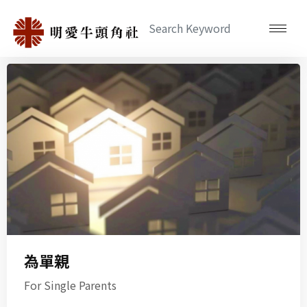
為單親
For Single Parents